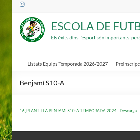
Saltar
al
contenido
ESCOLA DE FUT
Els èxits dins l'esport són importants, pe
Listats Equips Temporada 2026/2027
Preinscrip
Benjamí S10-A
16_PLANTILLA BENJAMI S10-A TEMPORADA 2024
Descarga