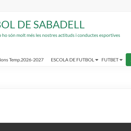
BOL DE SABADELL
rò ho són molt més les nostres actituds i conductes esportives
cions Temp.2026-2027
ESCOLA DE FUTBOL
FUTBET