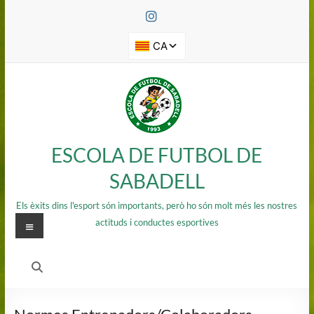
Saltar
al
contenido
ESCOLA DE FUTBOL DE
SABADELL
Els èxits dins l'esport són importants, però ho són molt més les nostres
Menú
actituds i conductes esportives