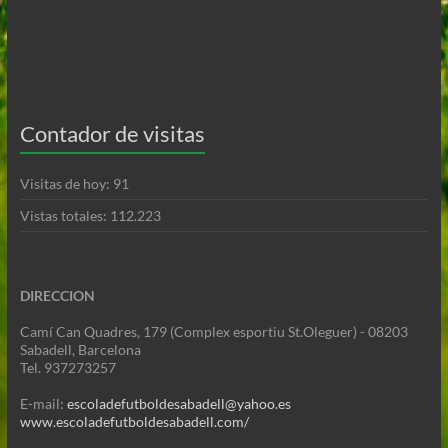
Contador de visitas
Visitas de hoy:
91
Vistas totales:
112.223
DIRECCION
Camí Can Quadres, 179 (Complex esportiu St.Oleguer) - 08203
Sabadell, Barcelona
Tel. 937273257
E-mail:
escoladefutboldesabadell@yahoo.es
www.escoladefutboldesabadell.com/