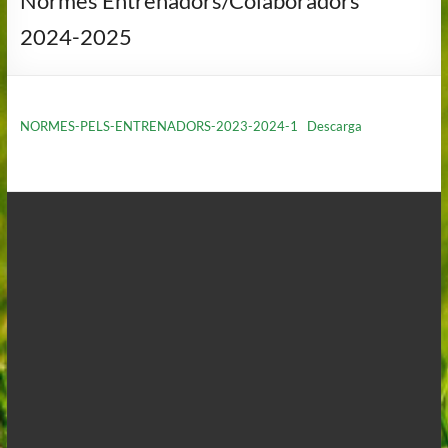
Normes Entrenadors/Colaboradors
2024-2025
NORMES-PELS-ENTRENADORS-2023-2024-1
Descarga