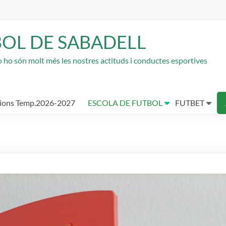
BOL DE SABADELL
rò ho són molt més les nostres actituds i conductes esportives
cions Temp.2026-2027
ESCOLA DE FUTBOL
FUTBET