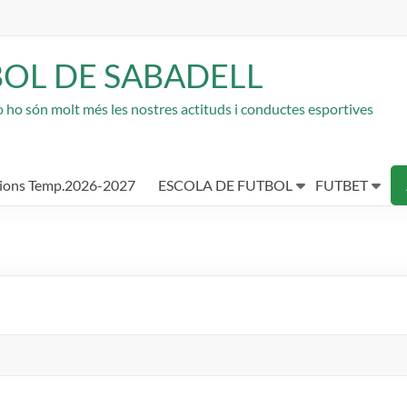
BOL DE SABADELL
rò ho són molt més les nostres actituds i conductes esportives
cions Temp.2026-2027
ESCOLA DE FUTBOL
FUTBET