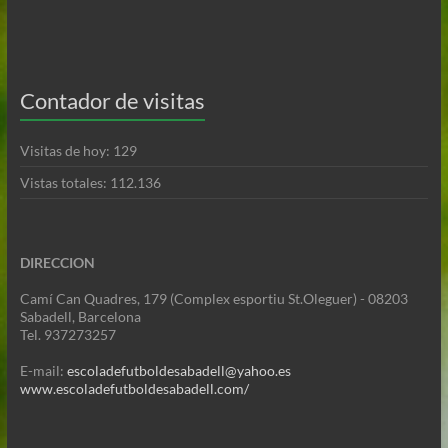
Contador de visitas
Visitas de hoy:
129
Vistas totales:
112.136
DIRECCION
Camí Can Quadres, 179 (Complex esportiu St.Oleguer) - 08203
Sabadell, Barcelona
Tel. 937273257
E-mail:
escoladefutboldesabadell@yahoo.es
www.escoladefutboldesabadell.com/