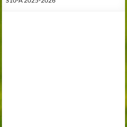
S10-A 2025-2026