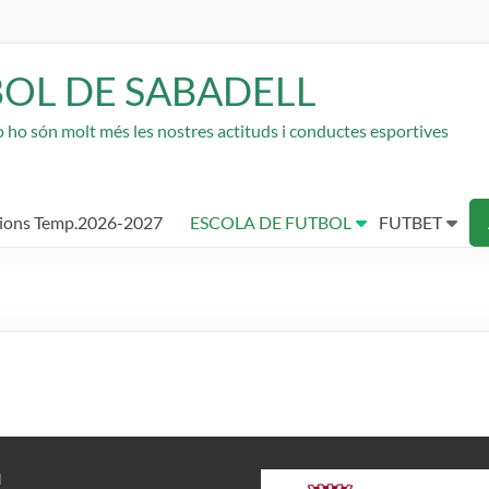
BOL DE SABADELL
rò ho són molt més les nostres actituds i conductes esportives
cions Temp.2026-2027
ESCOLA DE FUTBOL
FUTBET
N