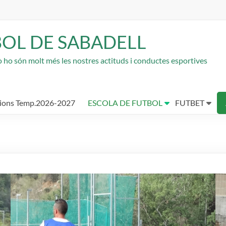
BOL DE SABADELL
rò ho són molt més les nostres actituds i conductes esportives
cions Temp.2026-2027
ESCOLA DE FUTBOL
FUTBET