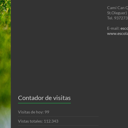
Camí Can Q
St.Oleguer)
Tel. 93727
E-mail:
esc
www.escola
Contador de visitas
Visitas de hoy:
99
Vistas totales:
112.343