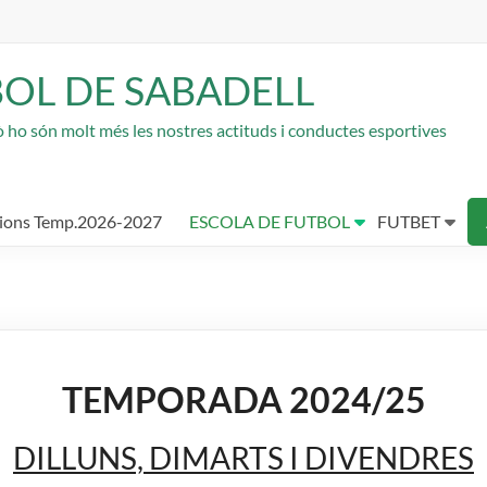
BOL DE SABADELL
rò ho són molt més les nostres actituds i conductes esportives
cions Temp.2026-2027
ESCOLA DE FUTBOL
FUTBET
TEMPORADA 2024/25
DILLUNS, DIMARTS I DIVENDRES