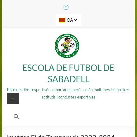
Saltar
al
contenido
ESCOLA DE FUTBOL DE
SABADELL
Els èxits dins l'esport són importants, però ho són molt més les nostres
Menú
actituds i conductes esportives