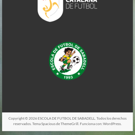
Copyright © 2026
ESCOLA DE FUTBOL DE SABADELL
. Todos los derechos
reservados. Tema
Spacious
de ThemeGrill. Funciona con:
WordPress
.