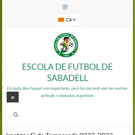
Saltar
al
contenido
ESCOLA DE FUTBOL DE
SABADELL
Els èxits dins l'esport són importants, però ho són molt més les nostres
Menú
actituds i conductes esportives