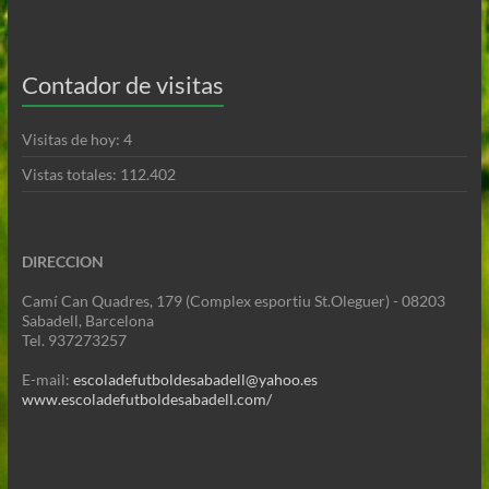
Contador de visitas
Visitas de hoy:
4
Vistas totales:
112.402
DIRECCION
Camí Can Quadres, 179 (Complex esportiu St.Oleguer) - 08203
Sabadell, Barcelona
Tel. 937273257
E-mail:
escoladefutboldesabadell@yahoo.es
www.escoladefutboldesabadell.com/