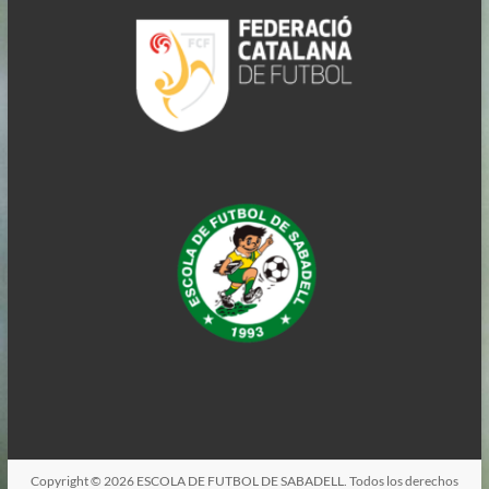
Copyright © 2026
ESCOLA DE FUTBOL DE SABADELL
. Todos los derechos