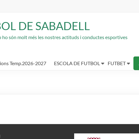
BOL DE SABADELL
rò ho són molt més les nostres actituds i conductes esportives
cions Temp.2026-2027
ESCOLA DE FUTBOL
FUTBET
N