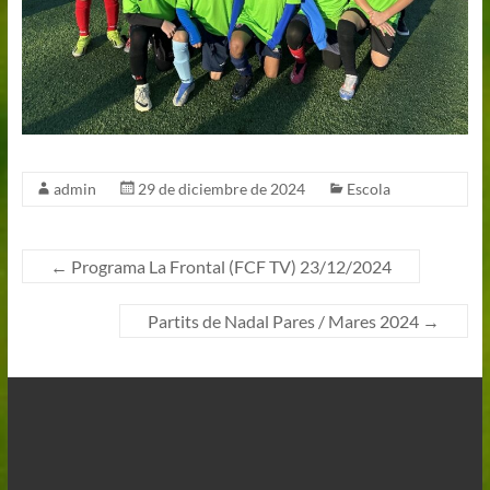
admin
29 de diciembre de 2024
Escola
←
Programa La Frontal (FCF TV) 23/12/2024
Partits de Nadal Pares / Mares 2024
→