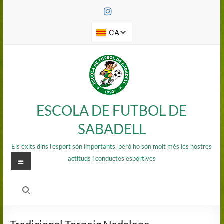
Saltar
al
contenido
ESCOLA DE FUTBOL DE
SABADELL
Els èxits dins l'esport són importants, però ho són molt més les nostres
Menú
actituds i conductes esportives