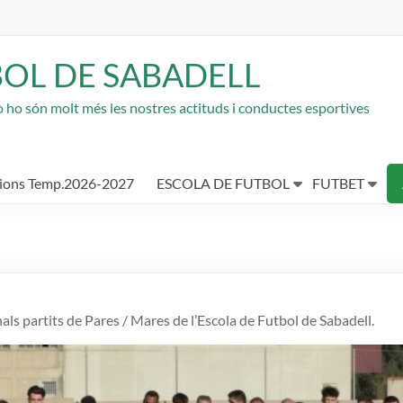
BOL DE SABADELL
rò ho són molt més les nostres actituds i conductes esportives
cions Temp.2026-2027
ESCOLA DE FUTBOL
FUTBET
s partits de Pares / Mares de l’Escola de Futbol de Sabadell.