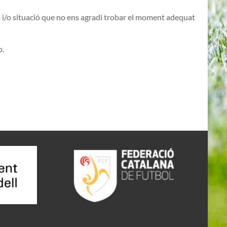
 i/o situació que no ens agradi trobar el moment adequat
p.