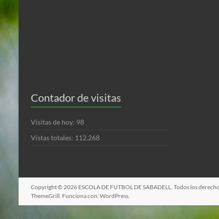
Contador de visitas
Visitas de hoy:
98
Vistas totales:
112.268
Copyright © 2026
ESCOLA DE FUTBOL DE SABADELL
. Todos los derech
ThemeGrill. Funciona con:
WordPress
.