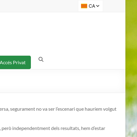
Accés Privat
ersa, segurament no va ser l’escenari que hauríem volgut
, però independentment dels resultats, hem d’estar