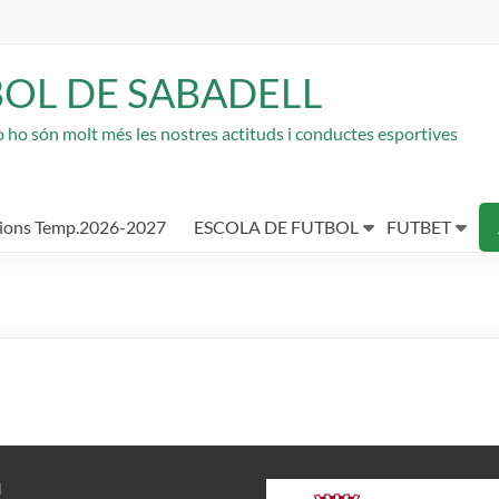
BOL DE SABADELL
rò ho són molt més les nostres actituds i conductes esportives
cions Temp.2026-2027
ESCOLA DE FUTBOL
FUTBET
N