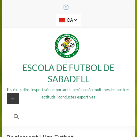
Saltar
al
contenido
ESCOLA DE FUTBOL DE
SABADELL
Els èxits dins l'esport són importants, però ho són molt més les nostres
Menú
actituds i conductes esportives