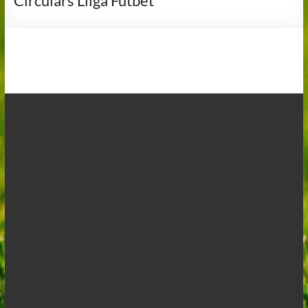
Circulars Lliga Futbet