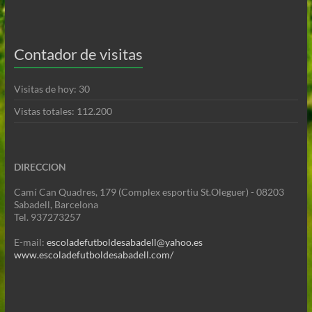
Contador de visitas
Visitas de hoy:
30
Vistas totales:
112.200
DIRECCION
Camí Can Quadres, 179 (Complex esportiu St.Oleguer) - 08203
Sabadell, Barcelona
Tel. 937273257
E-mail:
escoladefutboldesabadell@yahoo.es
www.escoladefutboldesabadell.com/