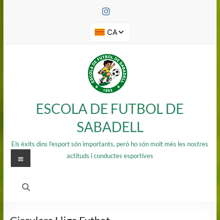
Saltar
al
contenido
ESCOLA DE FUTBOL DE
SABADELL
Els èxits dins l'esport són importants, però ho són molt més les nostres
Menú
actituds i conductes esportives