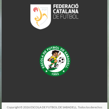
Copyright © 2026
ESCOLA DE FUTBOL DE SABADELL
. Todos los derechos