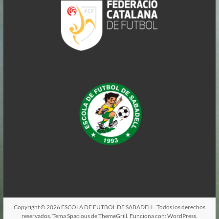
Copyright © 2026
ESCOLA DE FUTBOL DE SABADELL
. Todos los derechos
reservados. Tema
Spacious
de ThemeGrill. Funciona con:
WordPress
.