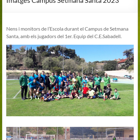
Imatges Campus Setmana Santa 2023
Nens i monitors de l’Escola durant el Campus de Setmana
Santa, amb els jugadors del 1er. Equip del C.E.Sabadell.