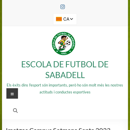
Saltar
al
contenido
ESCOLA DE FUTBOL DE
SABADELL
Els èxits dins l'esport són importants, però ho són molt més les nostres
Menú
actituds i conductes esportives