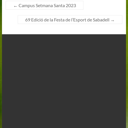
←
Campus Setmana Santa 2023
69 Edició de la Festa de l’Esport de Sabadell
→