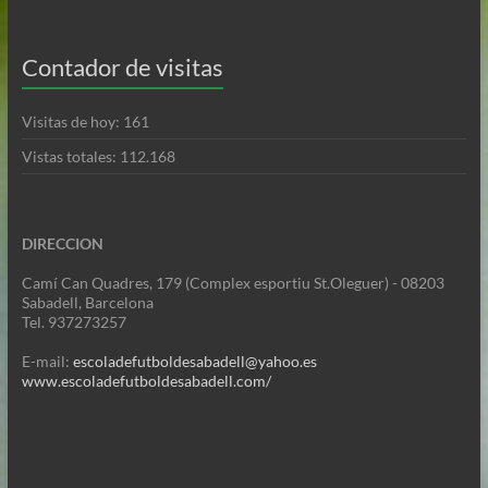
Contador de visitas
Visitas de hoy:
161
Vistas totales:
112.168
DIRECCION
Camí Can Quadres, 179 (Complex esportiu St.Oleguer) - 08203
Sabadell, Barcelona
Tel. 937273257
E-mail:
escoladefutboldesabadell@yahoo.es
www.escoladefutboldesabadell.com/