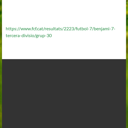
https://www.fcf.cat/resultats/2223/futbol-7/benjami-7-
tercera-divisio/grup-30