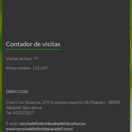
Contador de visitas
Visitas de hoy:
77
Vistas totales:
112.247
DIRECCION
Camí Can Quadres, 179 (Complex esportiu St.Oleguer) - 08203
Sabadell, Barcelona
Tel. 937273257
E-mail:
escoladefutboldesabadell@yahoo.es
www.escoladefutboldesabadell.com/