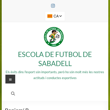
Saltar
al
contenido
ESCOLA DE FUTBOL DE
SABADELL
Els èxits dins l'esport són importants, però ho són molt més les nostres
Menú
actituds i conductes esportives