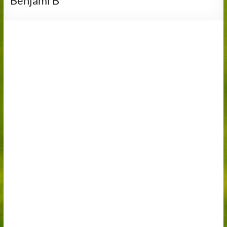
Benjamí B