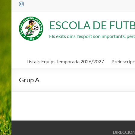
Saltar
al
contenido
ESCOLA DE FUT
Els èxits dins l'esport són importants, pe
Listats Equips Temporada 2026/2027
Preinscrip
Grup A
DIRECCIO