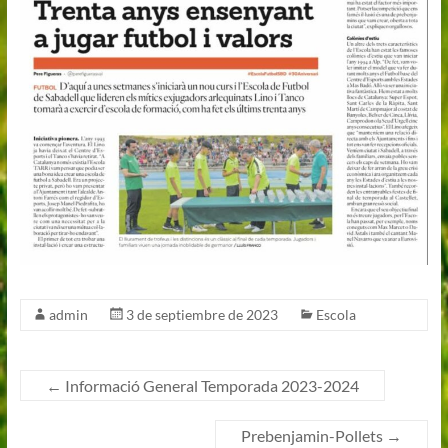
admin
3 de septiembre de 2023
Escola
←
Informació General Temporada 2023-2024
Prebenjamin-Pollets
→