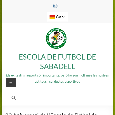
Saltar
al
contenido
ESCOLA DE FUTBOL DE
SABADELL
Els èxits dins l'esport són importants, però ho són molt més les nostres
Menú
actituds i conductes esportives