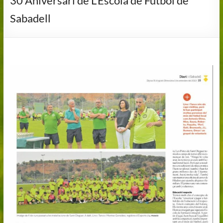
30 Aniversari de L’Escola de Futbol de
Sabadell