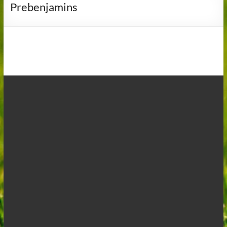
Prebenjamins