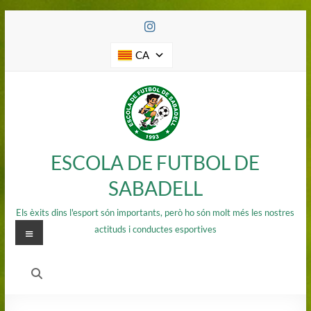
Saltar
al
contenido
CA
ESCOLA DE FUTBOL DE
SABADELL
Els èxits dins l'esport són importants, però ho són molt més les nostres
Menú
actituds i conductes esportives