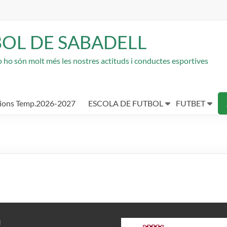
BOL DE SABADELL
rò ho són molt més les nostres actituds i conductes esportives
cions Temp.2026-2027
ESCOLA DE FUTBOL
FUTBET
N