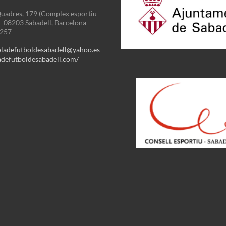
uadres, 179 (Complex esportiu
 - 08203 Sabadell, Barcelona
3257
oladefutboldesabadell@yahoo.es
defutboldesabadell.com/