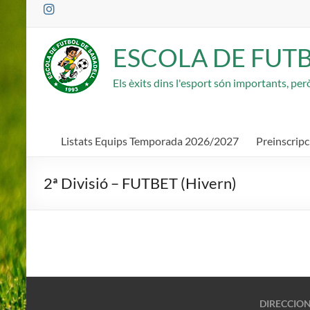
Saltar
al
contenido
ESCOLA DE FUT
Els èxits dins l'esport són importants, pe
Listats Equips Temporada 2026/2027
Preinscrip
2ª Divisió – FUTBET (Hivern)
DIRECCIO