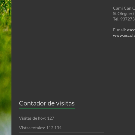
Camí Can Q
St.Oleguer)
Tel. 93727
E-mail:
esc
www.escola
Contador de visitas
Visitas de hoy:
127
Vistas totales:
112.134