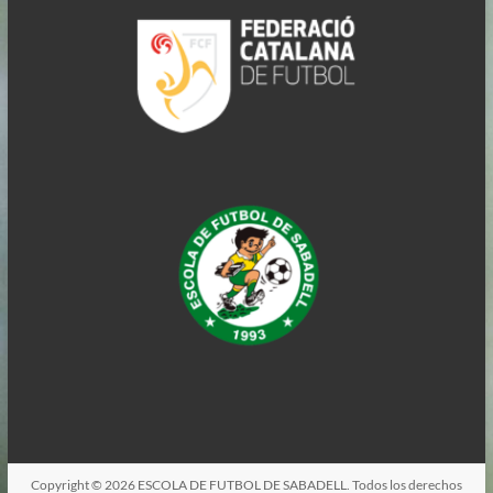
Copyright © 2026
ESCOLA DE FUTBOL DE SABADELL
. Todos los derechos