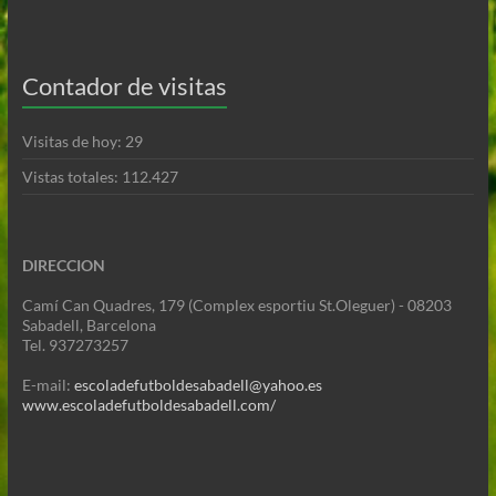
Contador de visitas
Visitas de hoy:
29
Vistas totales:
112.427
DIRECCION
Camí Can Quadres, 179 (Complex esportiu St.Oleguer) - 08203
Sabadell, Barcelona
Tel. 937273257
E-mail:
escoladefutboldesabadell@yahoo.es
www.escoladefutboldesabadell.com/