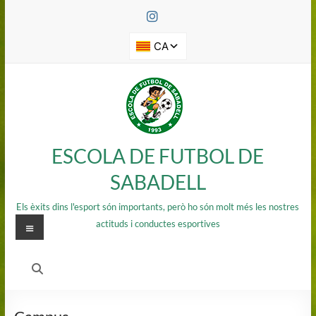
Saltar
al
contenido
ESCOLA DE FUTBOL DE
SABADELL
Els èxits dins l'esport són importants, però ho són molt més les nostres
Menú
actituds i conductes esportives