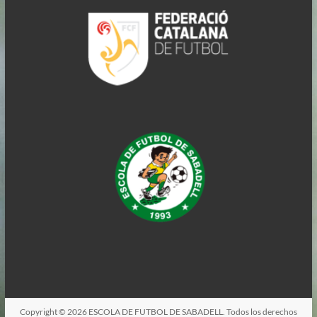
Copyright © 2026
ESCOLA DE FUTBOL DE SABADELL
. Todos los derechos